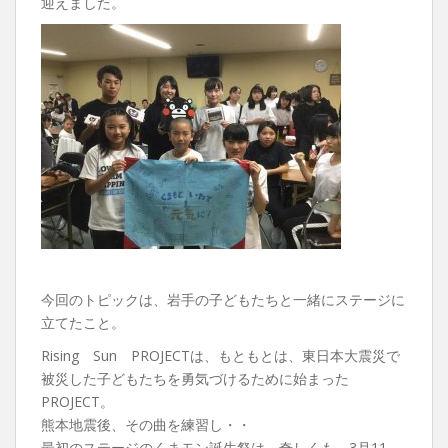
迎えました。
今回のトピックは、岩手の子どもたちと一緒にステージに
立てたこと。
Rising Sun PROJECTは、もともとは、東日本大震災で
被災した子どもたちを勇気づけるために始まった
PROJECT。
熊本地震後、その曲を練習し・・
最初のステージのくまモン誕生祭は、奇しくも、3月11