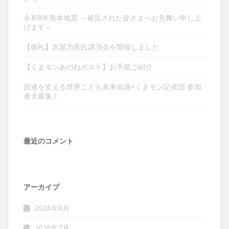
令和8年熊本地震 ～被災された皆さまへお見舞い申し上
げます～
【御礼】吉冨力良氏講演会を開催しました
【くまモンあのねポスト】お手紙ご紹介
国連を支える世界こども未来会議×くまモン記者団 参加
者大募集！
最近のコメント
アーカイブ
2026年8月
2026年7月