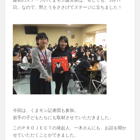
日。なので、黙とうをささげてステージに立ちました！
今回は、くまモン記者団も参加。
岩手の子どもたちにも取材させていただきました。
このＰＲＯＪＥＣＴの発起人、一木さんにも、お話を聞か
せていただくことができました。