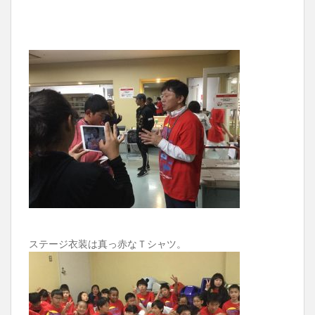
ステージ衣装は真っ赤なＴシャツ。