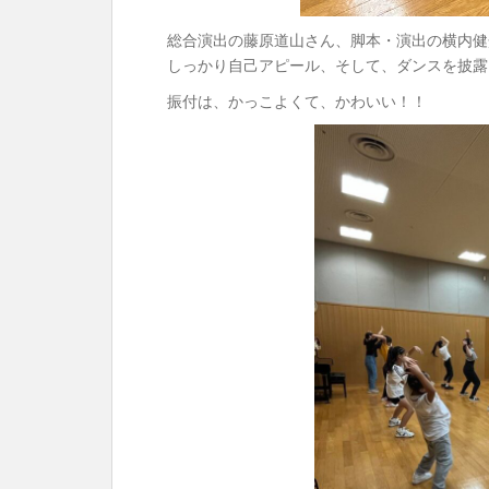
総合演出の藤原道山さん、脚本・演出の横内健
しっかり自己アピール、そして、ダンスを披露
振付は、かっこよくて、かわいい！！