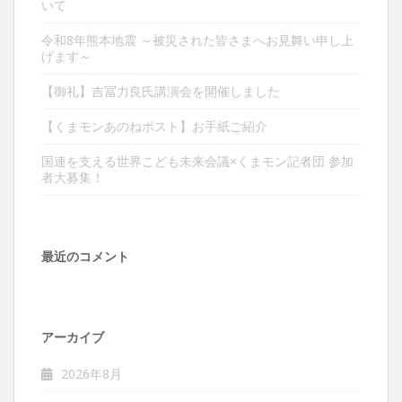
いて
令和8年熊本地震 ～被災された皆さまへお見舞い申し上
げます～
【御礼】吉冨力良氏講演会を開催しました
【くまモンあのねポスト】お手紙ご紹介
国連を支える世界こども未来会議×くまモン記者団 参加
者大募集！
最近のコメント
アーカイブ
2026年8月