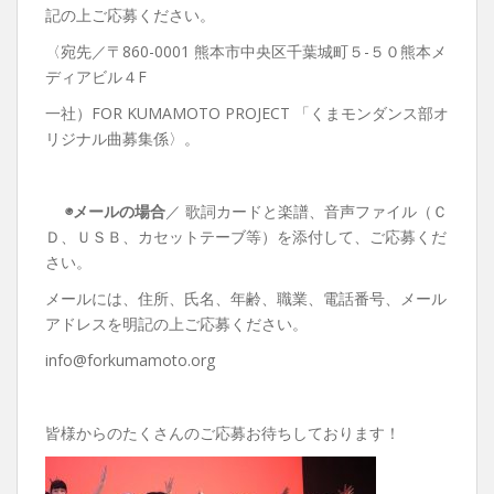
記の上ご応募ください。
〈宛先／〒860-0001 熊本市中央区千葉城町５-５０熊本メ
ディアビル４F
一社）FOR KUMAMOTO PROJECT 「くまモンダンス部オ
リジナル曲募集係〉。
◉
メールの場合
／ 歌詞カードと楽譜、音声ファイル（Ｃ
Ｄ、ＵＳＢ、カセットテーブ等）を添付して、ご応募くだ
さい。
メールには、住所、氏名、年齢、職業、電話番号、メール
アドレスを明記の上ご応募ください。
info@forkumamoto.org
皆様からのたくさんのご応募お待ちしております！