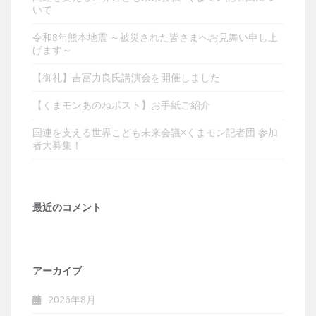
いて
令和8年熊本地震 ～被災された皆さまへお見舞い申し上
げます～
【御礼】吉冨力良氏講演会を開催しました
【くまモンあのねポスト】お手紙ご紹介
国連を支える世界こども未来会議×くまモン記者団 参加
者大募集！
最近のコメント
アーカイブ
2026年8月